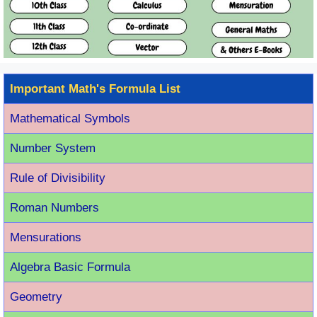
Important Math's Formula List
Mathematical Symbols
Number System
Rule of Divisibility
Roman Number
s
Mensurations
Algebra Basic Formula
Geometry